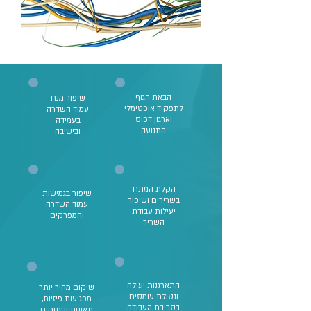
הבאת הגוף
שיפור מנח
לתפקוד אופטימלי
עמוד השדרה
וארגון דפוס
בעמידה
התנועה
ובישיבה
הקלת המתח
שיפור בגמישות
בשרירים ושיפור
עמוד השדרה
יעילות עבודת
והמפרקים
השריר
התארגנות יעילה
שיקום מהיר יותר
ונטולת עומסים
מפגיעות פיזיות,
בסביבת העבודה
תאונות וניתוחים