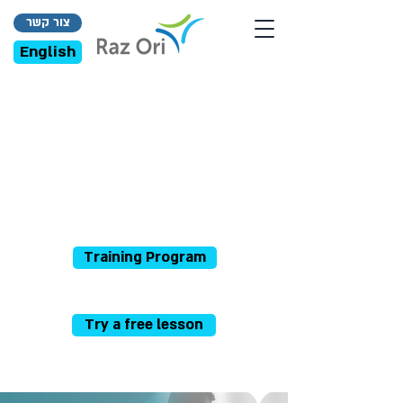
צור קשר
English
Training Program
Try a free lesson