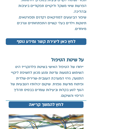
תפודי נשימה לקויים ובעיות במפרקי הלסתות.
הפרעות שיווי משקל וליקויים תפקודיים ביציבות
ובהליכה.
שיפור הביצועים למוזיקאים רקדנים וספורטאים.
תינוקות וילדים בעלי קשיים התפתחותיים וצרכים
מיוחדים.
לחץ כאן ליצירת קשר ומידע נוסף
על שיטת הטיפול
ייחודו של הטיפול האישי בשיטת פלדנקרייז הינו
השימוש בתנועות עדינות ומגע מכוון לחשיפת ליקויי
התנועה, גירוי המערכת העצבית-שרירית-שלדית
ופיתוח מודעות גופנית.
שיקום יכולותיו הטבעיות של
הגוף לנוע בקלות וביעילות עומדים בבסיס תהליך
הריפוי והשיקום.
לחץ להמשך קריאה