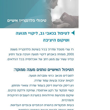
טיפולי פלדנקרייז אישיים
לטיפול בכאבי גב, ליקויי תנועה
ושיקום היציבה
רז עורי מטפל ומדריך בכיר בשיטת פלדנקרייז משנת
2001, מומחה באבחון ליקויי תנועה ויציבה ובעל ניסיון
קליני עשיר עם מגוון רחב של אוכלוסייה בכל הגילאים.
הטיפול האישיים נותנים מענה ממוקד:
לסובלים מכאב כרוני ומגבלות תנועה.
לקויות יציבה ובעיות עמוד שדרה.
ניון דיסק ופריצות דיסק בעמוד שדרה צווארי ותחתון.
קשיי תפקוד על רקע אורתופדי, שחיקה ודלקת פרקים.
שיקום מפגיעות נוירולוגיות במערכת העצבים ההיקפית
והמרכזית.
בעיות תפקודיות בחגורת הכתפיים ובגפיים העליונות.