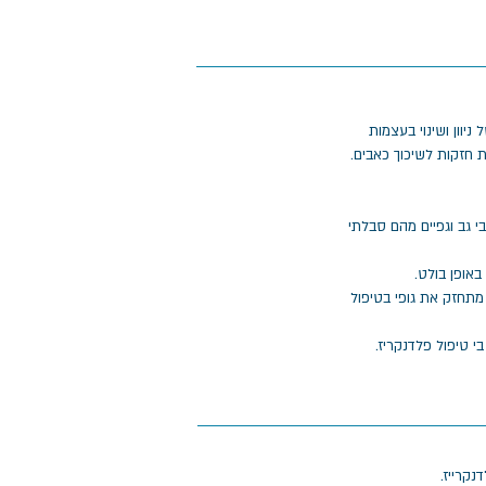
ל ניוון ושינוי בעצמות
 חזקות לשיכוך כאבים.
 גב וגפיים מהם סבלתי
באופן בולט.
 מתחזק את גופי בטיפול
 טיפול פלדנקריז.
נקרייז.