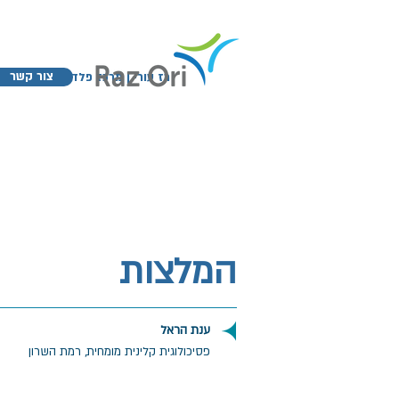
צור קשר
רז עורי | מרכז פלדנקרייז רמת א
המלצות
ענת הראל
פסיכולוגית קלינית מומחית, רמת השרון