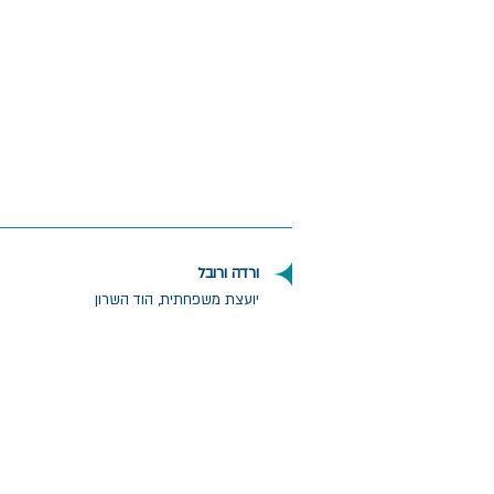
ורדה ורובל
יועצת משפחתית, הוד השרון