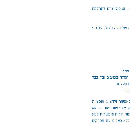
..
וטיפולו גרם להחלמה
 של השלד כולו, עד כדי
 הקלה בכאבים ובד בבד
 ונעלמו.
בור.
אפשר ולהציע אופציות
ע אותי שוב ושוב כשהוא
וד חירות ואפשרות לנוע
, גמישה ונמרצת, ללא כאבים עם מפרקים