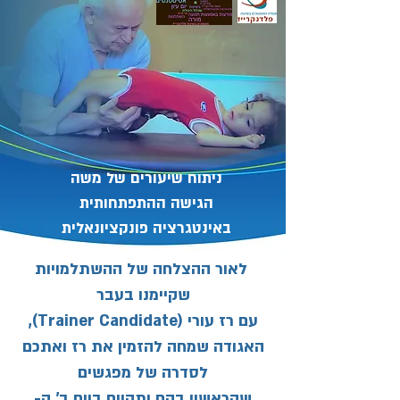
ניתוח שיעורים של משה
הגישה ההתפתחותית
באינטגרציה פונקציונאלית
לאור ההצלחה של ההשתלמויות
שקיימנו בעבר
עם רז עורי (Trainer Candidate),
האגודה שמחה להזמין את רז ואתכם
לסדרה של מפגשים
שהראשון בהם יתקיים ביום ב' ה-